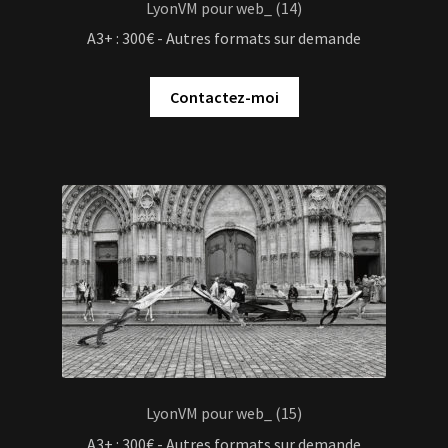
LyonVM pour web_ (14)
A3+ : 300€ - Autres formats sur demande
Contactez-moi
LyonVM pour web_ (15)
A3+ : 300€ - Autres formats sur demande