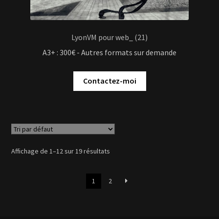
LyonVM pour web_ (21)
A3+ : 300€ - Autres formats sur demande
Contactez-moi
Affichage de 1–12 sur 19 résultats
1
2