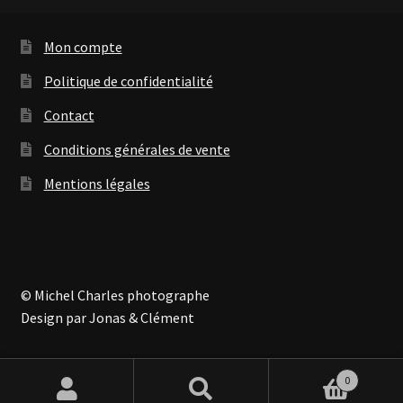
Mon compte
Politique de confidentialité
Contact
Conditions générales de vente
Mentions légales
© Michel Charles photographe
Design par Jonas & Clément
0
Recherche
Recherche