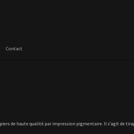
Contact
apiers de haute qualité par impression pigmentaire. Il s’agit de tir