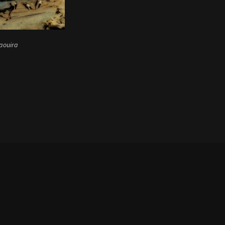
aouira