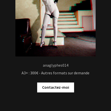
Contactez-moi