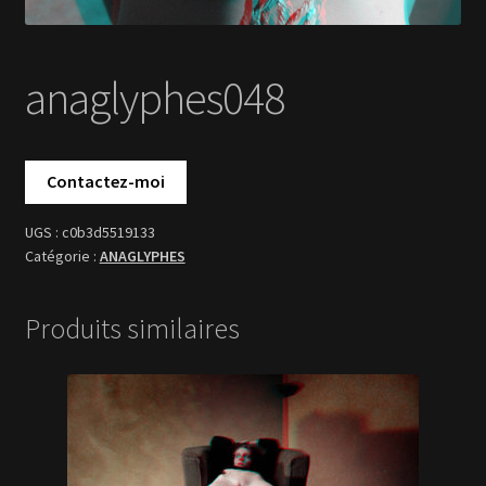
c0b3d5519133
ANAGLYPHES
Produits similaires