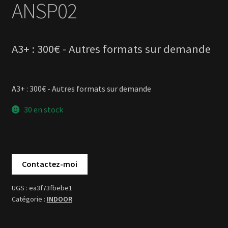
A3+ : 300€ - Autres formats sur demande
30 en stock
ea3f73fbebe1
INDOOR