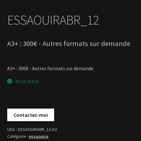
A3+ : 300€ - Autres formats sur demande
30 en stock
ESSAOUIRABR_12-A2
essaouira