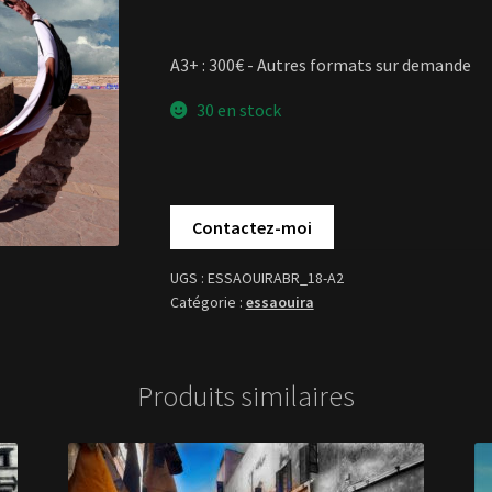
A3+ : 300€ - Autres formats sur demande
30 en stock
ESSAOUIRABR_18-A2
essaouira
Produits similaires