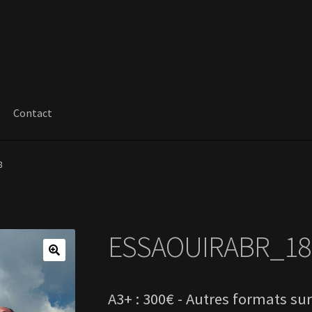
Contact
8