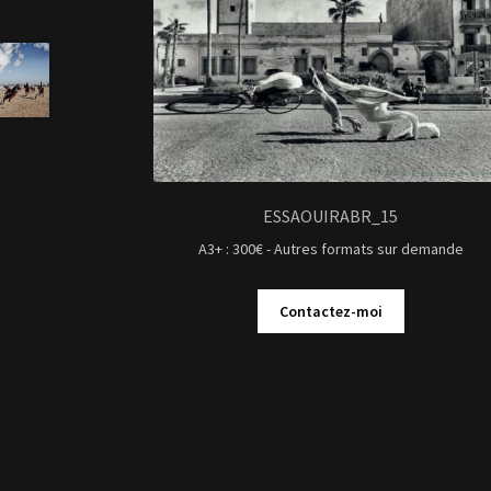
ESSAOUIRABR_15
A3+ : 300€ - Autres formats sur demande
Contactez-moi