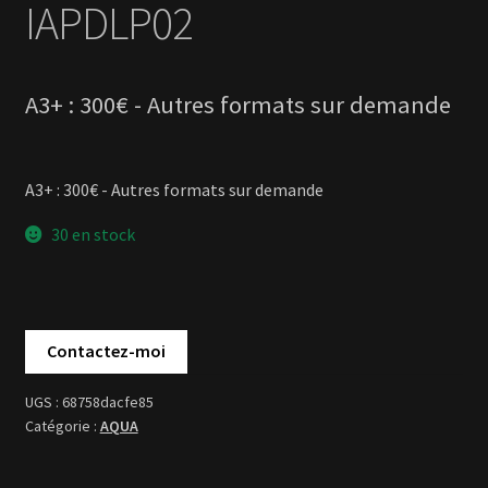
A3+ : 300€ - Autres formats sur demande
30 en stock
68758dacfe85
AQUA