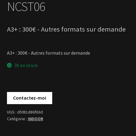
A3+ : 300€ - Autres formats sur demande
30 en stock
dfd81d86f63d
INDOOR