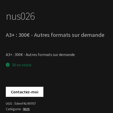
A3+ : 300€ - Autres formats sur demande
30 en stock
5deef4149707
NUS