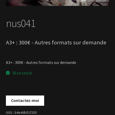
A3+ : 300€ - Autres formats sur demande
30 en stock
b4e4db51f203