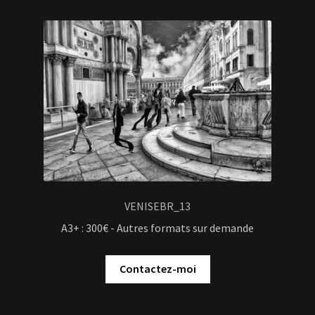
VENISEBR_13
A3+ : 300€ - Autres formats sur demande
Contactez-moi