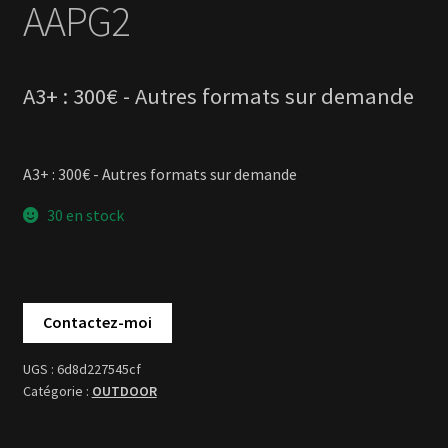
A3+ : 300€ - Autres formats sur demande
30 en stock
6d8d227545cf
OUTDOOR