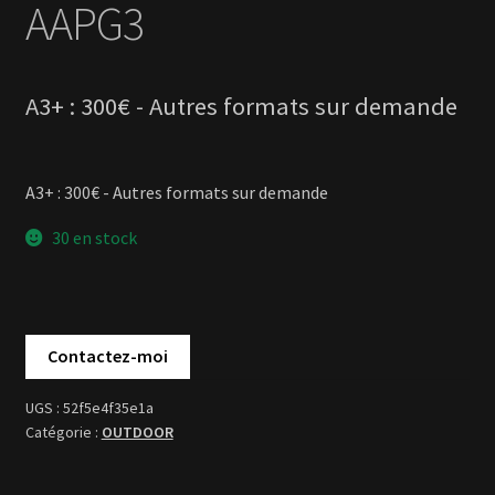
A3+ : 300€ - Autres formats sur demande
30 en stock
52f5e4f35e1a
OUTDOOR