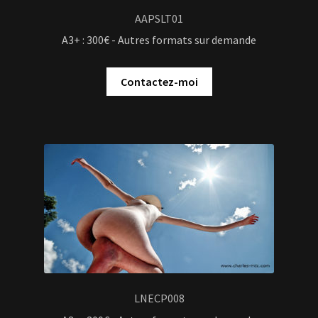
AAPSLT01
A3+ : 300€ - Autres formats sur demande
Contactez-moi
LNECP008