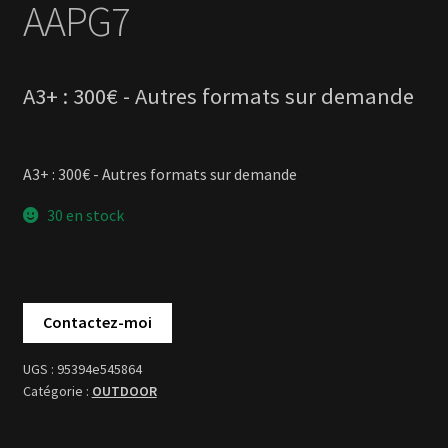
A3+ : 300€ - Autres formats sur demande
30 en stock
95394e545864
OUTDOOR