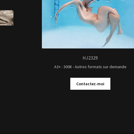
HJ2329
A3+ : 300€ - Autres formats sur demande
Contactez-moi