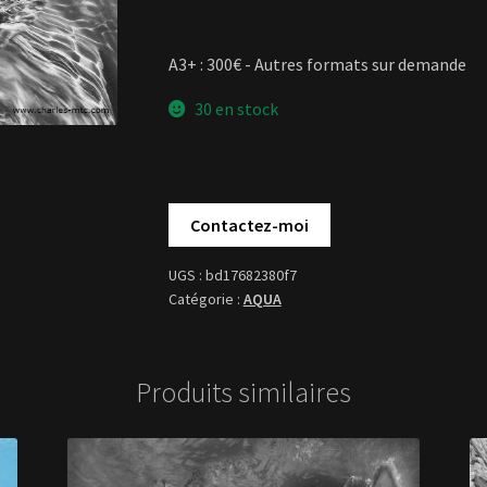
A3+ : 300€ - Autres formats sur demande
30 en stock
bd17682380f7
AQUA
Produits similaires