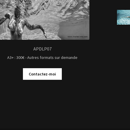
APDLP07
A3+ : 300€ - Autres formats sur demande
Contactez-moi