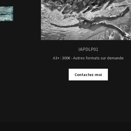
IAPDLP01
A3+ : 300€ - Autres formats sur demande
Contactez-moi