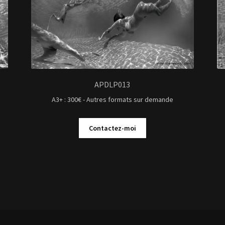
APDLP013
A3+ : 300€ - Autres formats sur demande
Contactez-moi