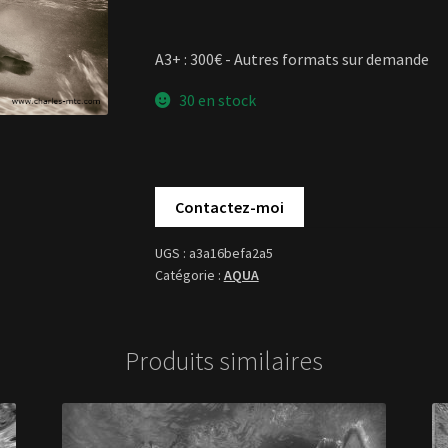
A3+ : 300€ - Autres formats sur demande
30 en stock
a3a16befa2a5
AQUA
Produits similaires