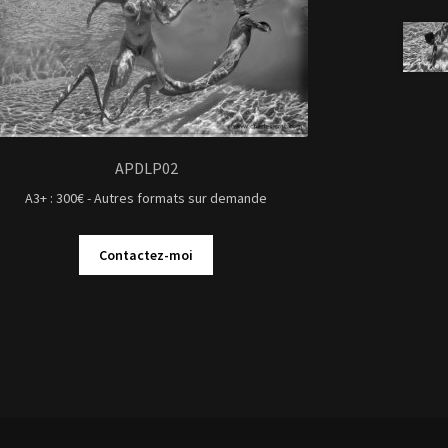
APDLP02
A3+ : 300€ - Autres formats sur demande
Contactez-moi