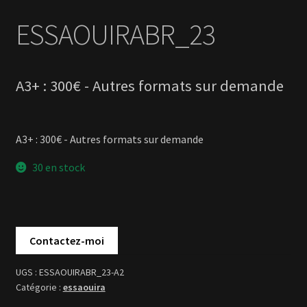
A3+ : 300€ - Autres formats sur demande
30 en stock
ESSAOUIRABR_23-A2
essaouira