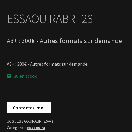
A3+ : 300€ - Autres formats sur demande
30 en stock
ESSAOUIRABR_26-A2
essaouira