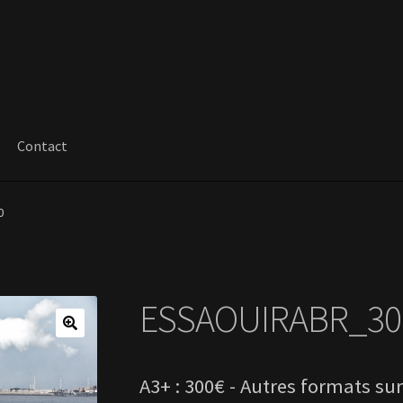
Contact
0