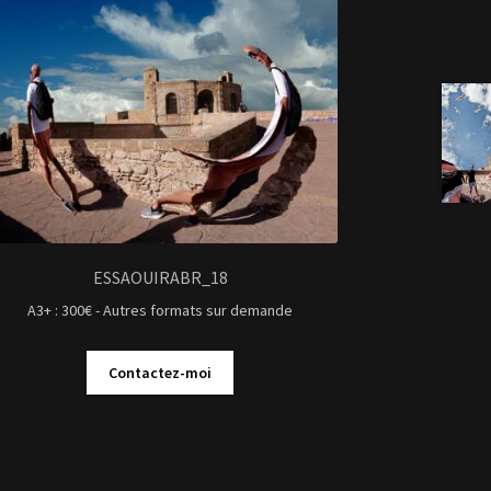
ESSAOUIRABR_18
A3+ : 300€ - Autres formats sur demande
Contactez-moi