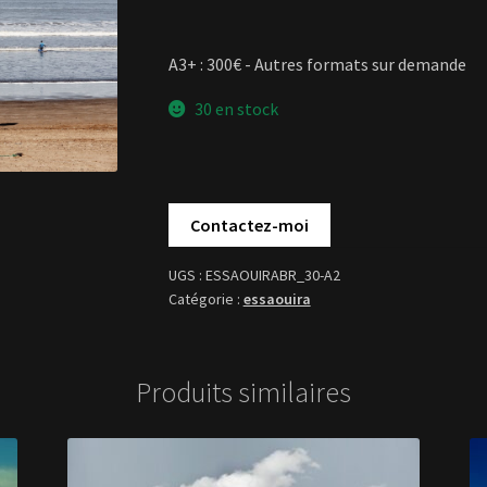
A3+ : 300€ - Autres formats sur demande
30 en stock
ESSAOUIRABR_30-A2
essaouira
Produits similaires