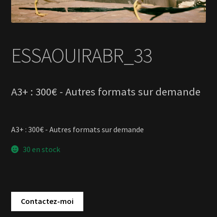
A3+ : 300€ - Autres formats sur demande
30 en stock