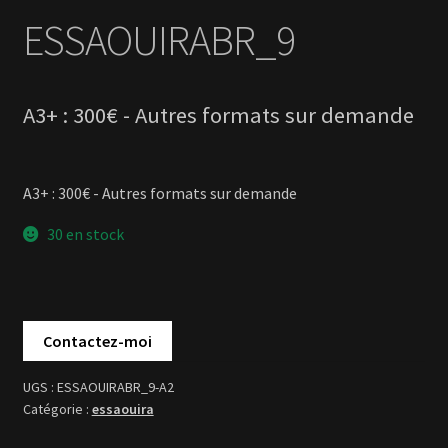
A3+ : 300€ - Autres formats sur demande
30 en stock
ESSAOUIRABR_9-A2
essaouira