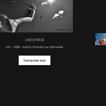
LNECP0018
A3+ : 300€ - Autres formats sur demande
Contactez-moi