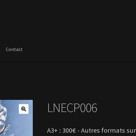
Contact