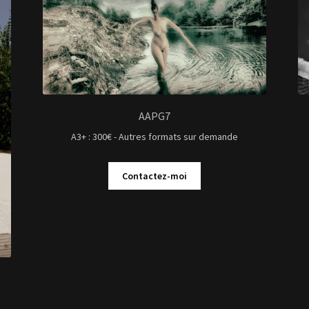
AAPG7
A3+ : 300€ - Autres formats sur demande
Contactez-moi