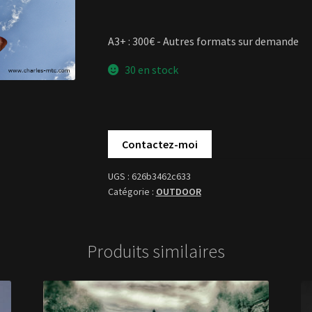
A3+ : 300€ - Autres formats sur demande
30 en stock
626b3462c633
OUTDOOR
Produits similaires