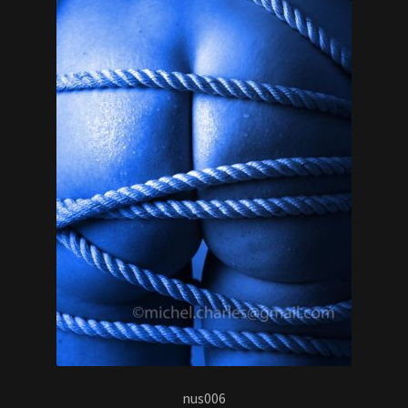
nus006