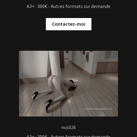
A3+ : 300€ - Autres formats sur demande
Contactez-moi
nus026
A3+ : 300€ - Autres formats sur demande