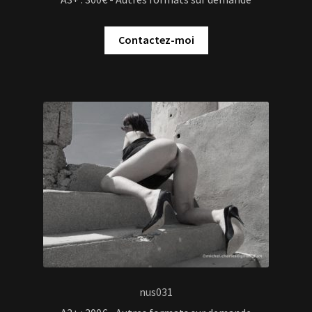
Contactez-moi
nus031