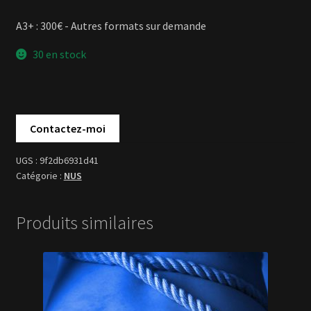
A3+ : 300€ - Autres formats sur demande
30 en stock
9f2db6931d41
NUS
Produits similaires