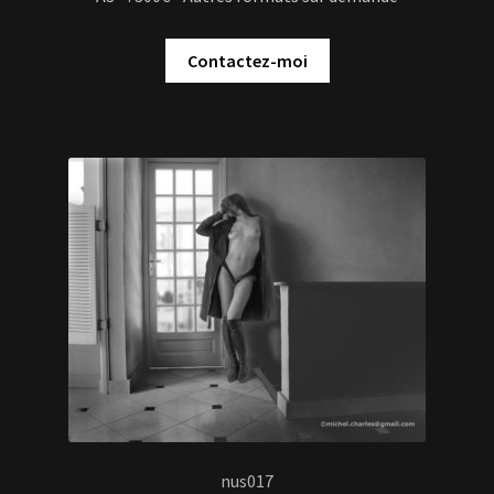
Contactez-moi
nus017