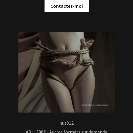
Contactez-moi
nus012
A3+ : 300€ - Autres formats sur demande