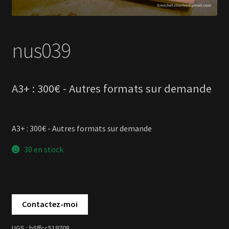
A3+ : 300€ - Autres formats sur demande
30 en stock
b5ffcc519708