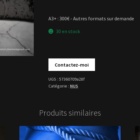
A3+ : 300€ - Autres formats sur demande
30 en stock
57360709a28f
NUS
Produits similaires