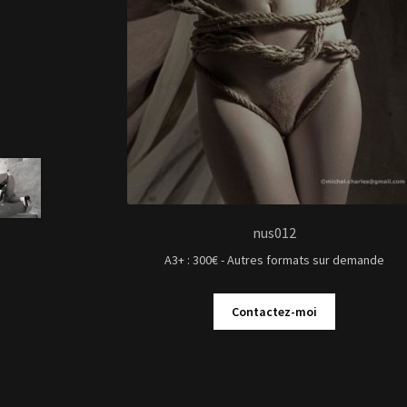
nus012
A3+ : 300€ - Autres formats sur demande
Contactez-moi