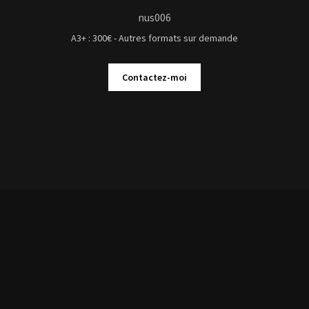
nus006
A3+ : 300€ - Autres formats sur demande
Contactez-moi