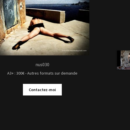
nus030
A3+ : 300€ - Autres formats sur demande
Contactez-moi