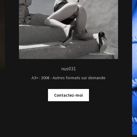
nus031
A3+ : 300€ - Autres formats sur demande
Contactez-moi