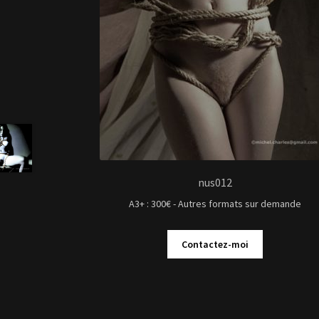
nus012
A3+ : 300€ - Autres formats sur demande
Contactez-moi