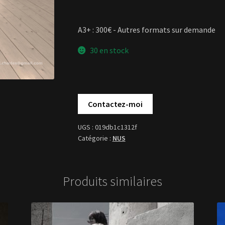
A3+ : 300€ - Autres formats sur demande
30 en stock
019db1c1312f
NUS
Produits similaires