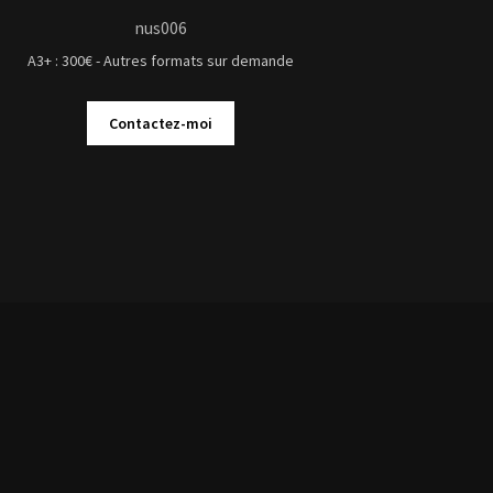
nus006
A3+ : 300€ - Autres formats sur demande
Contactez-moi