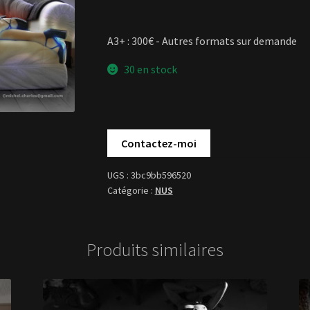
A3+ : 300€ - Autres formats sur demande
30 en stock
3bc9bb596520
NUS
Produits similaires