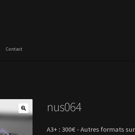
Contact