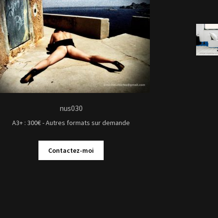
nus030
A3+ : 300€ - Autres formats sur demande
Contactez-moi