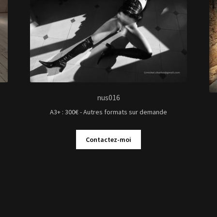
nus016
A3+ : 300€ - Autres formats sur demande
Contactez-moi