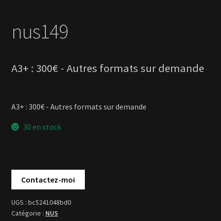
A3+ : 300€ - Autres formats sur demande
30 en stock
bc5241048bd0
NUS