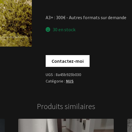
A3+ : 300€ - Autres formats sur demande
30 en stock
8a45b925b030
NUS
Produits similaires