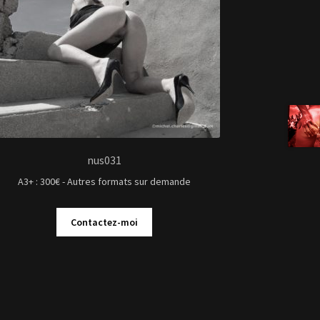
nus031
A3+ : 300€ - Autres formats sur demande
Contactez-moi