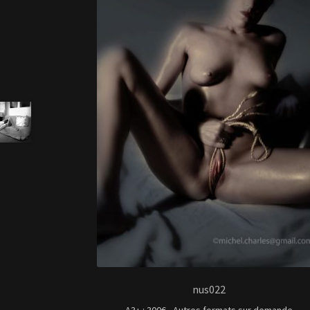
nus022
A3+ : 300€ - Autres formats sur demande