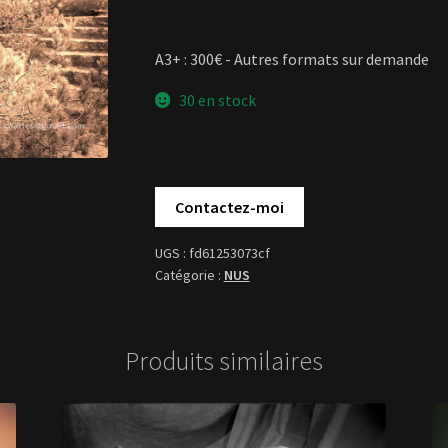
A3+ : 300€ - Autres formats sur demande
30 en stock
fd61253073cf
NUS
Produits similaires