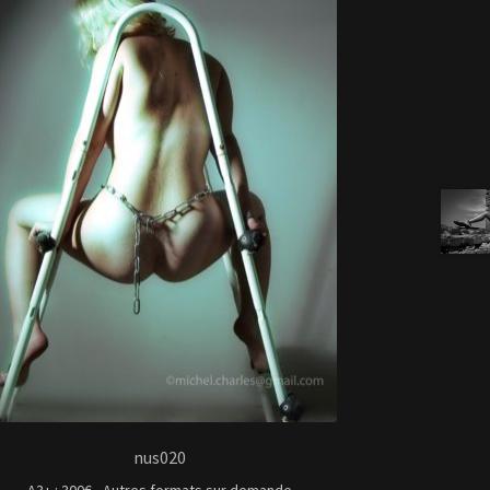
nus020
A3+ : 300€ - Autres formats sur demande