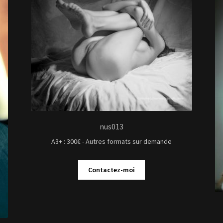
nus013
A3+ : 300€ - Autres formats sur demande
Contactez-moi