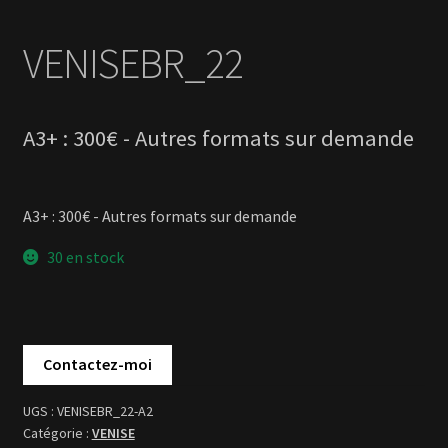
A3+ : 300€ - Autres formats sur demande
30 en stock
VENISEBR_22-A2
VENISE