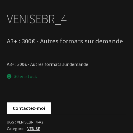
A3+ : 300€ - Autres formats sur demande
30 en stock
VENISEBR_4-A2
VENISE