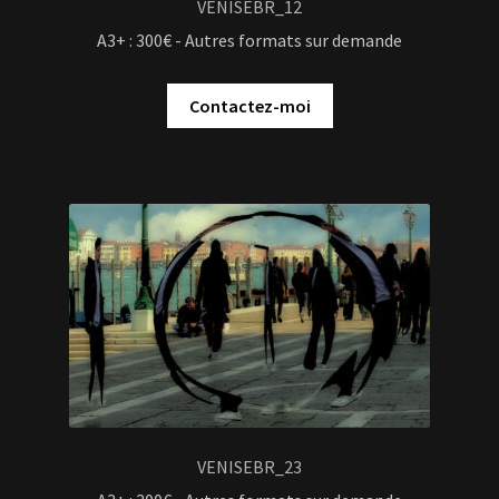
VENISEBR_12
A3+ : 300€ - Autres formats sur demande
Contactez-moi
VENISEBR_23