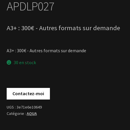
A3+ : 300€ - Autres formats sur demande
30 en stock
3e71e6e10649
AQUA