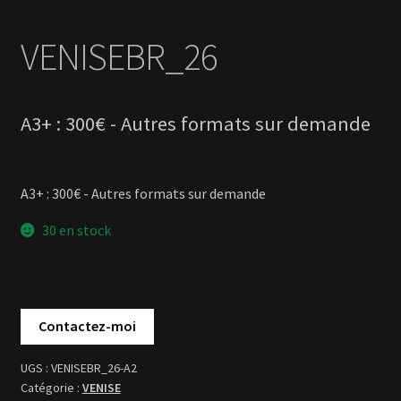
A3+ : 300€ - Autres formats sur demande
30 en stock
VENISEBR_26-A2
VENISE